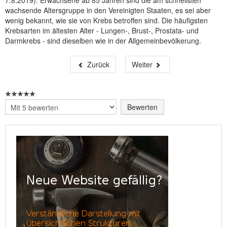
7.8.2019): Erwachsene ab 85 Jahren sind die am schnellsten
wachsende Altersgruppe in den Vereinigten Staaten, es sei aber
wenig bekannt, wie sie von Krebs betroffen sind. Die häufigsten
Krebsarten im ältesten Alter - Lungen-, Brust-, Prostata- und
Darmkrebs - sind dieselben wie in der Allgemeinbevölkerung.
Zurück
Weiter
Bitte
bewerten