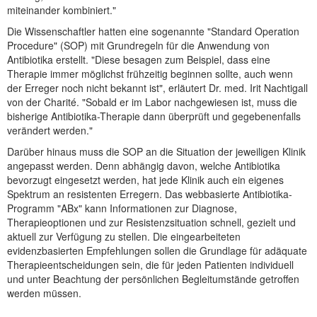
miteinander kombiniert."
Die Wissenschaftler hatten eine sogenannte "Standard Operation
Procedure" (SOP) mit Grundregeln für die Anwendung von
Antibiotika erstellt. "Diese besagen zum Beispiel, dass eine
Therapie immer möglichst frühzeitig beginnen sollte, auch wenn
der Erreger noch nicht bekannt ist", erläutert Dr. med. Irit Nachtigall
von der Charité. "Sobald er im Labor nachgewiesen ist, muss die
bisherige Antibiotika-Therapie dann überprüft und gegebenenfalls
verändert werden."
Darüber hinaus muss die SOP an die Situation der jeweiligen Klinik
angepasst werden. Denn abhängig davon, welche Antibiotika
bevorzugt eingesetzt werden, hat jede Klinik auch ein eigenes
Spektrum an resistenten Erregern. Das webbasierte Antibiotika-
Programm "ABx" kann Informationen zur Diagnose,
Therapieoptionen und zur Resistenzsituation schnell, gezielt und
aktuell zur Verfügung zu stellen. Die eingearbeiteten
evidenzbasierten Empfehlungen sollen die Grundlage für adäquate
Therapieentscheidungen sein, die für jeden Patienten individuell
und unter Beachtung der persönlichen Begleitumstände getroffen
werden müssen.