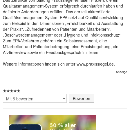
Das Zertifikat von Stiftung Praxissiegel erhalten Praxen, die ein
Qualitätsmanagement-System erfolgreich durchlaufen haben und
NEUER BEITRAG
definierte Anforderungen erfüllen. Das derzeit akkreditierte
Qualitätsmanagement-System EPA setzt auf Qualitätsentwicklung
zum Beispiel in den Dimensionen „Erreichbarkeit und Ausstattung
der Praxis“, „Zufriedenheit von Patienten und Mitarbeitern“,
„Beschwerdemanagement“ oder „Hygiene und Infektionsschutz“.
Zum EPA-Verfahren gehören ein Selbstassessment, eine
Mitarbeiter- und Patientenbefragung, eine Praxisbegehung, ein
Arztinterview sowie ein Feedbackgespräch im Team.
Weitere Informationen finden sich unter www.praxissiegel.de.
Anzeige
Bitte
bewerten