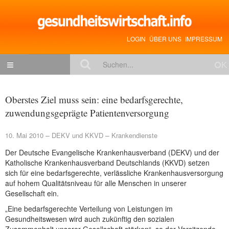
LOGIN
ÜBER UNS
IMPRESSUM
NACHRICHTEN
Oberstes Ziel muss sein: eine bedarfsgerechte,
Gesundheitspolitik
zuwendungsgeprägte Patientenversorgung
Zukunftstrends
10. Mai 2010
DEKV und KKVD
Krankendienste
Management
Der Deutsche Evangelische Krankenhausverband (DEKV) und der
Katholische Krankenhausverband Deutschlands (KKVD) setzen
Medizin & Pharma
sich für eine bedarfsgerechte, verlässliche Krankenhausversorgung
Gesundheit
auf hohem Qualitätsniveau für alle Menschen in unserer
Gesellschaft ein.
Jobs & Karriere
„Eine bedarfsgerechte Verteilung von Leistungen im
Gesundheitswesen wird auch zukünftig den sozialen
Mitglieder-Beiträge