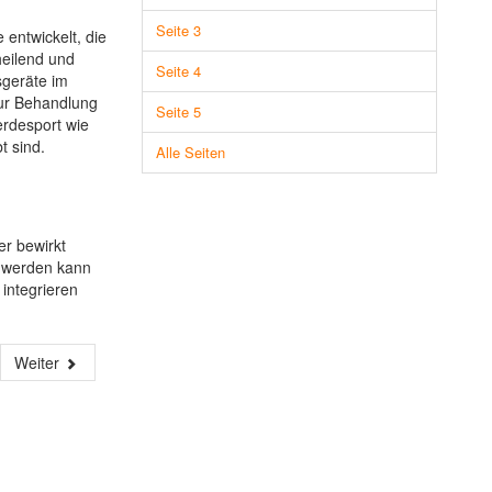
Seite 3
entwickelt, die
heilend und
Seite 4
sgeräte im
zur Behandlung
Seite 5
erdesport wie
t sind.
Alle Seiten
er bewirkt
 werden kann
integrieren
Weiter