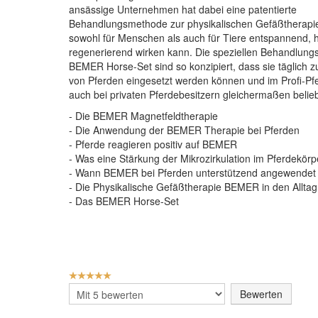
ansässige Unternehmen hat dabei eine patentierte
Behandlungsmethode zur physikalischen Gefäßtherapie 
sowohl für Menschen als auch für Tiere entspannend, 
regenerierend wirken kann. Die speziellen Behandlung
BEMER Horse-Set sind so konzipiert, dass sie täglich 
von Pferden eingesetzt werden können und im Profi-Pf
auch bei privaten Pferdebesitzern gleichermaßen belieb
- Die BEMER Magnetfeldtherapie
- Die Anwendung der BEMER Therapie bei Pferden
- Pferde reagieren positiv auf BEMER
- Was eine Stärkung der Mikrozirkulation im Pferdekörp
- Wann BEMER bei Pferden unterstützend angewendet
- Die Physikalische Gefäßtherapie BEMER in den Alltag 
- Das BEMER Horse-Set
BEWERTUNG:
5
/
5
Bitte
bewerten