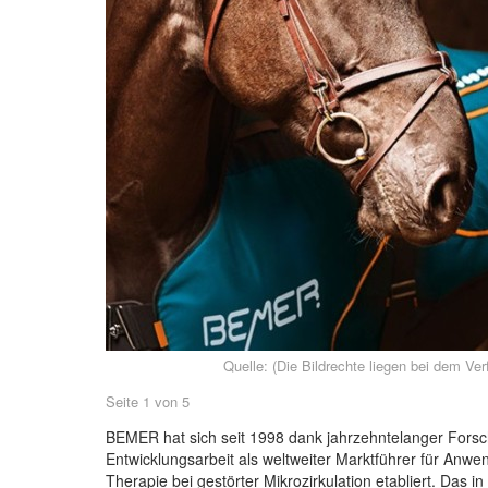
Quelle: (Die Bildrechte liegen bei dem Ve
Seite 1 von 5
BEMER hat sich seit 1998 dank jahrzehntelanger Fors
Entwicklungsarbeit als weltweiter Marktführer für Anw
Therapie bei gestörter Mikrozirkulation etabliert. Das in