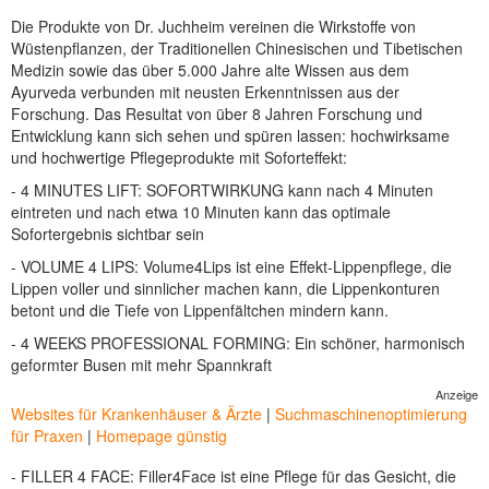
Die Produkte von Dr. Juchheim vereinen die Wirkstoffe von
Wüstenpflanzen, der Traditionellen Chinesischen und Tibetischen
Medizin sowie das über 5.000 Jahre alte Wissen aus dem
Ayurveda verbunden mit neusten Erkenntnissen aus der
Forschung. Das Resultat von über 8 Jahren Forschung und
Entwicklung kann sich sehen und spüren lassen: hochwirksame
und hochwertige Pflegeprodukte mit Soforteffekt:
- 4 MINUTES LIFT: SOFORTWIRKUNG kann nach 4 Minuten
eintreten und nach etwa 10 Minuten kann das optimale
Sofortergebnis sichtbar sein
- VOLUME 4 LIPS: Volume4Lips ist eine Effekt-Lippenpflege, die
Lippen voller und sinnlicher machen kann, die Lippenkonturen
betont und die Tiefe von Lippenfältchen mindern kann.
- 4 WEEKS PROFESSIONAL FORMING: Ein schöner, harmonisch
geformter Busen mit mehr Spannkraft
Anzeige
Websites für Krankenhäuser & Ärzte
|
Suchmaschinenoptimierung
für Praxen
|
Homepage günstig
- FILLER 4 FACE: Filler4Face ist eine Pflege für das Gesicht, die