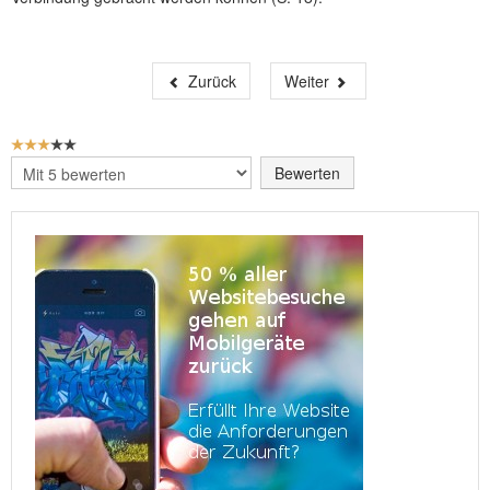
Zurück
Weiter
BEWERTUNG:
3
/
5
Bitte
bewerten