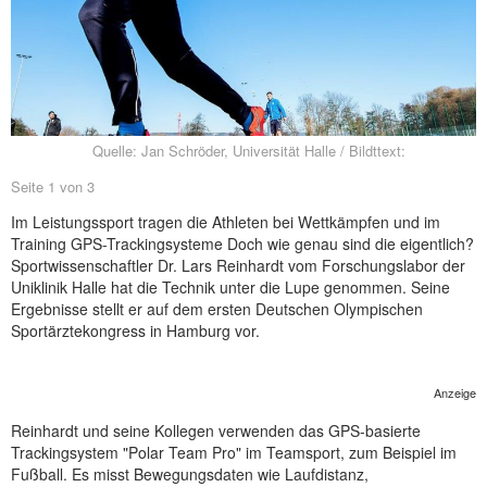
NEUER BEITRAG
Quelle: Jan Schröder, Universität Halle / Bildttext:
Seite 1 von 3
Im Leistungssport tragen die Athleten bei Wettkämpfen und im
Training GPS-Trackingsysteme Doch wie genau sind die eigentlich?
Sportwissenschaftler Dr. Lars Reinhardt vom Forschungslabor der
Uniklinik Halle hat die Technik unter die Lupe genommen. Seine
Ergebnisse stellt er auf dem ersten Deutschen Olympischen
Sportärztekongress in Hamburg vor.
Anzeige
Reinhardt und seine Kollegen verwenden das GPS-basierte
Trackingsystem "Polar Team Pro" im Teamsport, zum Beispiel im
Fußball. Es misst Bewegungsdaten wie Laufdistanz,