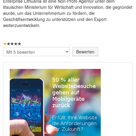
Enterprise Lithuania ist eine Non-Profit-Agentur unter dem
litauischen Ministerium für Wirtschaft und Innovation, die gegründet
wurde, um das Unternehmertum zu fördern, die
Geschäftsentwicklung zu unterstützen und den Export
weiterzuentwickeln.
BEWERTUNG:
1
/
5
Bitte
bewerten