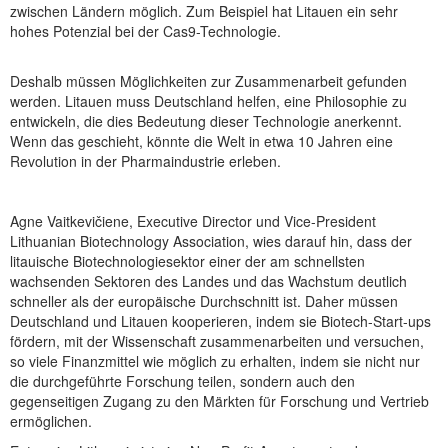
zwischen Ländern möglich. Zum Beispiel hat Litauen ein sehr
hohes Potenzial bei der Cas9-Technologie.
Deshalb müssen Möglichkeiten zur Zusammenarbeit gefunden
werden. Litauen muss Deutschland helfen, eine Philosophie zu
entwickeln, die dies Bedeutung dieser Technologie anerkennt.
Wenn das geschieht, könnte die Welt in etwa 10 Jahren eine
Revolution in der Pharmaindustrie erleben.
Agne Vaitkevičiene, Executive Director und Vice-President
Lithuanian Biotechnology Association, wies darauf hin, dass der
litauische Biotechnologiesektor einer der am schnellsten
wachsenden Sektoren des Landes und das Wachstum deutlich
schneller als der europäische Durchschnitt ist. Daher müssen
Deutschland und Litauen kooperieren, indem sie Biotech-Start-ups
fördern, mit der Wissenschaft zusammenarbeiten und versuchen,
so viele Finanzmittel wie möglich zu erhalten, indem sie nicht nur
die durchgeführte Forschung teilen, sondern auch den
gegenseitigen Zugang zu den Märkten für Forschung und Vertrieb
ermöglichen.