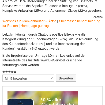
Als größte Herausforderungen bei der Nutzung von Chatbots im
Service werden die Aspekte Emotionale Intelligenz (28%),
Komplexe Antworten (25%) und Autonomer Dialog (22%) gesehen.
Anzeige
Websites für Krankenhäuser & Ärzte
|
Suchmaschinenoptimierung
für Praxen
|
Homepage günstig
Letztlich könnten durch Chatbots positive Effekte wie die
Kategorisierung der Kundenanfragen (28%), die Beschleunigung
des Kundenfeedbacks (22%) und die Intensivierung der
Kundeninteraktion (9%) erzeugt werden.
Erste Ergebnisse der Umfrage können kostenlos auf der
Internetseite des Instituts www.DieServiceForscher.de
heruntergeladen werden.
Bitte
bewerten