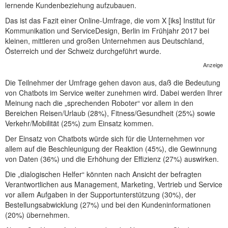
lernende Kundenbeziehung aufzubauen.
NEUER BEITRAG
Das ist das Fazit einer Online-Umfrage, die vom X [iks] Institut für
Kommunikation und ServiceDesign, Berlin im Frühjahr 2017 bei
kleinen, mittleren und großen Unternehmen aus Deutschland,
Österreich und der Schweiz durchgeführt wurde.
Anzeige
Die Teilnehmer der Umfrage gehen davon aus, daß die Bedeutung
von Chatbots im Service weiter zunehmen wird. Dabei werden Ihrer
Meinung nach die „sprechenden Roboter“ vor allem in den
Bereichen Reisen/Urlaub (28%), Fitness/Gesundheit (25%) sowie
Verkehr/Mobilität (25%) zum Einsatz kommen.
Der Einsatz von Chatbots würde sich für die Unternehmen vor
allem auf die Beschleunigung der Reaktion (45%), die Gewinnung
von Daten (36%) und die Erhöhung der Effizienz (27%) auswirken.
Die „dialogischen Helfer“ könnten nach Ansicht der befragten
Verantwortlichen aus Management, Marketing, Vertrieb und Service
vor allem Aufgaben in der Supportunterstützung (30%), der
Bestellungsabwicklung (27%) und bei den Kundeninformationen
(20%) übernehmen.