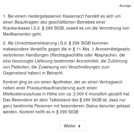
NEUER BEITRAG
Anzeige
1. Bei einem niedergelassenen Kassenarzt handelt es sich um
einen Beauftragten des geschäftlichen Betriebes einer
Krankenkasse i.S.d. § 299 StGB, soweit es um die Verordnung von
Medikamenten geht.
2. Als Unrechtsvereinbarung i.S.d. § 299 StGB kommen
insbesondere Verstöße gegen die in § 11 Abs. 1 Arzneimittelgesetz
verbotenen Handlungen (Rechtsgeschäfte oder Absprachen, die
eine bevorzugte Lieferung bestimmter Arzneimittel, die Zuführung
von Patienten, die Zuweisung von Verschreibungen zum
Gegenstand haben) in Betracht.
Konkret ging es um einen Apotheker, der an einen Vertragsarzt
neben einer Praxisumbaufinanzierung auch einen
Mietkostenzuschuss in Höhe von ca. 2.000 € monatlich gezahlt hat.
Das Besondere an dem Tatbestand des § 299 StGB ist, dass nur
ganz bestimmte Personen mit besonderem Status darunter gefasst
werden. Konkret heißt es in § 299 StGB:
Weiter