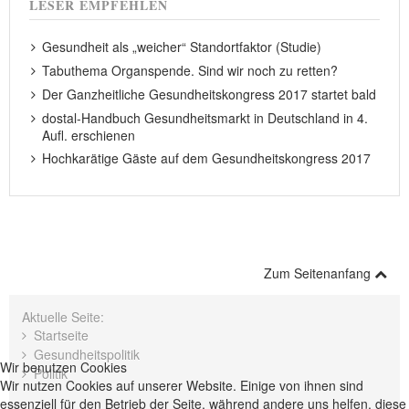
LESER EMPFEHLEN
Gesundheit als „weicher“ Standortfaktor (Studie)
Tabuthema Organspende. Sind wir noch zu retten?
Der Ganzheitliche Gesundheitskongress 2017 startet bald
dostal-Handbuch Gesundheitsmarkt in Deutschland in 4.
Aufl. erschienen
Hochkarätige Gäste auf dem Gesundheitskongress 2017
Zum Seitenanfang
Aktuelle Seite:
Startseite
Gesundheitspolitik
Wir benutzen Cookies
Politik
Wir nutzen Cookies auf unserer Website. Einige von ihnen sind
essenziell für den Betrieb der Seite, während andere uns helfen, diese