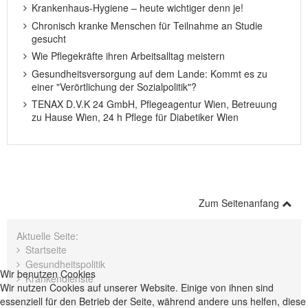
Krankenhaus-Hygiene – heute wichtiger denn je!
Chronisch kranke Menschen für Teilnahme an Studie
gesucht
Wie Pflegekräfte ihren Arbeitsalltag meistern
Gesundheitsversorgung auf dem Lande: Kommt es zu
einer "Verörtlichung der Sozialpolitik"?
TENAX D.V.K 24 GmbH, Pflegeagentur Wien, Betreuung
zu Hause Wien, 24 h Pflege für Diabetiker Wien
Zum Seitenanfang
Aktuelle Seite:
Startseite
Gesundheitspolitik
Wir benutzen Cookies
Krankendienste
Wir nutzen Cookies auf unserer Website. Einige von ihnen sind
essenziell für den Betrieb der Seite, während andere uns helfen, diese