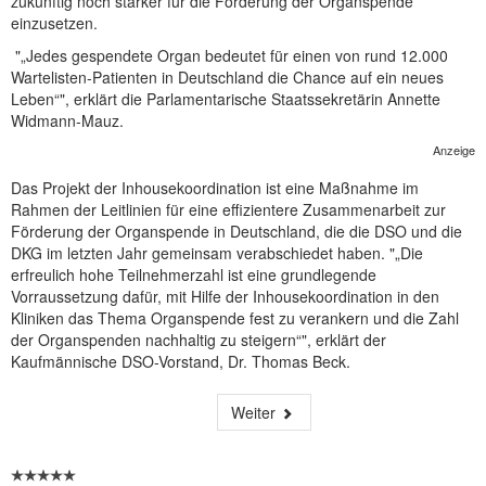
zukünftig noch stärker für die Förderung der Organspende
NEUER BEITRAG
einzusetzen.
"„Jedes gespendete Organ bedeutet für einen von rund 12.000
Wartelisten-Patienten in Deutschland die Chance auf ein neues
Leben“", erklärt die Parlamentarische Staatssekretärin Annette
Widmann-Mauz.
Anzeige
Das Projekt der Inhousekoordination ist eine Maßnahme im
Rahmen der Leitlinien für eine effizientere Zusammenarbeit zur
Förderung der Organspende in Deutschland, die die DSO und die
DKG im letzten Jahr gemeinsam verabschiedet haben. "„Die
erfreulich hohe Teilnehmerzahl ist eine grundlegende
Vorraussetzung dafür, mit Hilfe der Inhousekoordination in den
Kliniken das Thema Organspende fest zu verankern und die Zahl
der Organspenden nachhaltig zu steigern“", erklärt der
Kaufmännische DSO-Vorstand, Dr. Thomas Beck.
Weiter