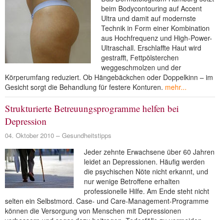
beim Bodycontouring auf Accent
Ultra und damit auf modernste
Technik in Form einer Kombination
aus Hochfrequenz und High-Power-
Ultraschall. Erschlaffte Haut wird
gestrafft, Fettpölsterchen
weggeschmolzen und der
Körperumfang reduziert. Ob Hängebäckchen oder Doppelkinn – im
Gesicht sorgt die Behandlung für festere Konturen.
mehr...
Strukturierte Betreuungsprogramme helfen bei
Depression
04. Oktober 2010
Gesundheitstipps
Jeder zehnte Erwachsene über 60 Jahren
leidet an Depressionen. Häufig werden
die psychischen Nöte nicht erkannt, und
nur wenige Betroffene erhalten
professionelle Hilfe. Am Ende steht nicht
selten ein Selbstmord. Case- und Care-Management-Programme
können die Versorgung von Menschen mit Depressionen