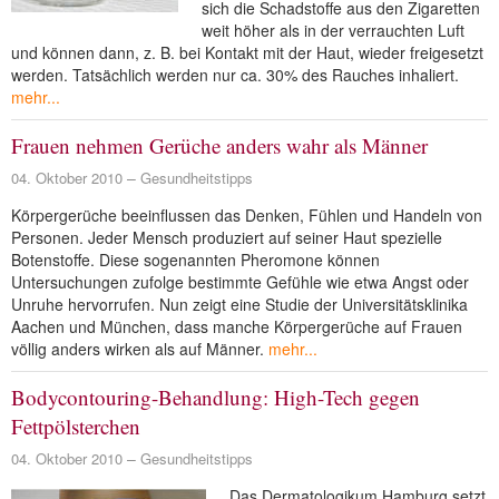
sich die Schadstoffe aus den Zigaretten
weit höher als in der verrauchten Luft
und können dann, z. B. bei Kontakt mit der Haut, wieder freigesetzt
werden. Tatsächlich werden nur ca. 30% des Rauches inhaliert.
mehr...
Frauen nehmen Gerüche anders wahr als Männer
04. Oktober 2010
Gesundheitstipps
Körpergerüche beeinflussen das Denken, Fühlen und Handeln von
Personen. Jeder Mensch produziert auf seiner Haut spezielle
Botenstoffe. Diese sogenannten Pheromone können
Untersuchungen zufolge bestimmte Gefühle wie etwa Angst oder
Unruhe hervorrufen. Nun zeigt eine Studie der Universitätsklinika
Aachen und München, dass manche Körpergerüche auf Frauen
völlig anders wirken als auf Männer.
mehr...
Bodycontouring-Behandlung: High-Tech gegen
Fettpölsterchen
04. Oktober 2010
Gesundheitstipps
Das Dermatologikum Hamburg setzt