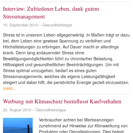
Interview: Zufriedener Leben, dank gutem
Stressmanagement
10. September 2010
Gesundheitstipps
Stress ist in unserem Leben allgegenwärtig. In Maßen trägt er dazu
bei, dem Leben eine gewisse Spannung zu verleihen und
Höchstleistungen zu erbringen. Auf Dauer macht er allerdings
krank. Denn lang andauernder Stress ohne
Bewältigungsmöglichkeiten führt zu chronischer Belastung,
Hilflosigkeit und gesundheitlichen Beeinträchtigungen. Um mit
Stress optimal umzugehen, bedarf es eines guten
Stressmanagements, welches die eigene Leistungsfähigkeit
steigert und dabei hilft, die persönliche Energie gezielt einzusetzen.
mehr...
Werbung mit Klimaschutz beeinflusst Kaufverhalten
23. August 2010
Gesundheitstipps
Verbraucher achten bei Werbeanzeigen
zunehmend auf Hinweise zur Klimawirkung von
Produkten oder Dienstleistungen. Dies belegt