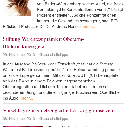
von Baden-Württemberg solche Mittel, die freies
NEUER BEITRAG
Formaldehyd in Konzentrationen von 1,7 bis 1,8
Prozent enthielten. „Solche Konzentrationen
können die Gesundheit schädigen“, sagt BfR-
Präsident Professor Dr. Dr. Andreas Hensel.
mehr...
Stiftung Warentest prämiert Oberarm-
Blutdruckmessgerät
29. November 2010
Gesundheitstipps
In der Ausgabe (12/2010) der Zeitschrift „test“ hat die Stiftung
Warentest Blutdruckmessgeräte für die Heimanwendung genauer
unter die Lupe genommen. Mit der Note „GUT“ (2,1) behauptete
sich das BM58 in einem Feld von insgesamt sieben
Oberarmgeräten und fiel den Testern dabei auch durch sein
besonderes Design und die einzigartige Touchscreen-Oberfläche
ins Auge.
mehr...
Vorschläge zur Spielzeugsicherheit zügig umsetzen
08. November 2010
Gesundheitstipps