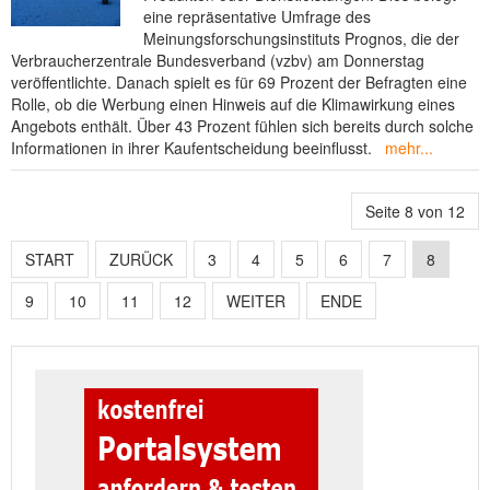
eine repräsentative Umfrage des
Meinungsforschungsinstituts Prognos, die der
Verbraucherzentrale Bundesverband (vzbv) am Donnerstag
veröffentlichte. Danach spielt es für 69 Prozent der Befragten eine
Rolle, ob die Werbung einen Hinweis auf die Klimawirkung eines
Angebots enthält. Über 43 Prozent fühlen sich bereits durch solche
Informationen in ihrer Kaufentscheidung beeinflusst.
mehr...
Seite 8 von 12
START
ZURÜCK
3
4
5
6
7
8
9
10
11
12
WEITER
ENDE