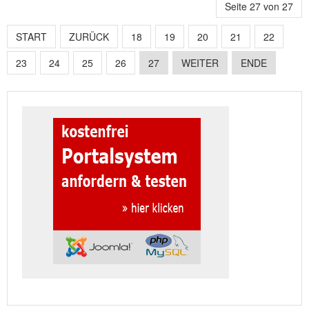
Seite 27 von 27
START
ZURÜCK
18
19
20
21
22
23
24
25
26
27
WEITER
ENDE