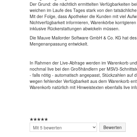
Der Grund: die nächtlich ermittelten Verfügbarkeiten b
weichen im Laufe des Tages stark von den tatsächliche
Mit der Folge, dass Apotheker die Kunden mit viel Auf
Nichtverfügbarkeit informieren, Warenkörbe korrigieren
inklusive Rückerstattungen abwickeln müssen.
Die Mauve Mailorder Software GmbH & Co. KG hat desh
Mengenanpassung entwickelt.
In Rahmen der Live-Abfrage werden im Warenkorb und in
nochmal live bei den Großhändlern per MSV3-Schnittste
- falls nötig - automatisch angepasst, Stückzahlen au
wegen fehlender Verfügbarkeit aus dem Warenkorb ent
Warenkorb natürlich mit Hinweistexten ebenfalls live inf
Bitte
bewerten