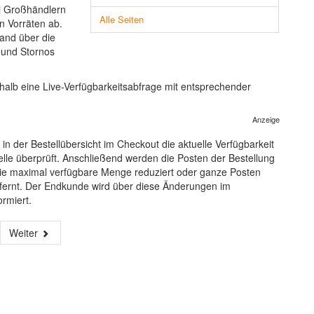
ei Großhändlern
Alle Seiten
n Vorräten ab.
wand über die
 und Stornos
alb eine Live-Verfügbarkeitsabfrage mit entsprechender
Anzeige
 der Bestellübersicht im Checkout die aktuelle Verfügbarkeit
lle überprüft. Anschließend werden die Posten der Bestellung
f die maximal verfügbare Menge reduziert oder ganze Posten
fernt. Der Endkunde wird über diese Änderungen im
ormiert.
Weiter